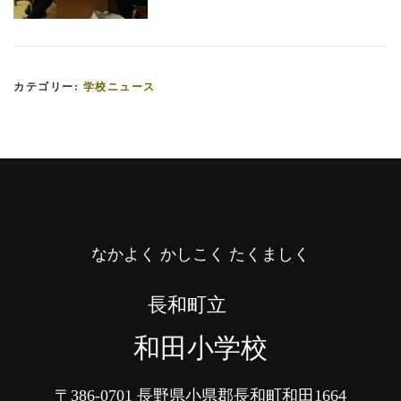
カテゴリー:
学校ニュース
なかよく かしこく たくましく
長和町立
和田小学校
〒386-0701
長野県小県郡長和町和田1664