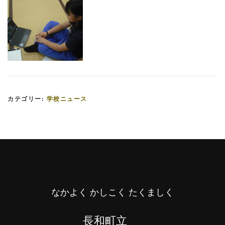
カテゴリー:
学校ニュース
なかよく かしこく たくましく
長和町立