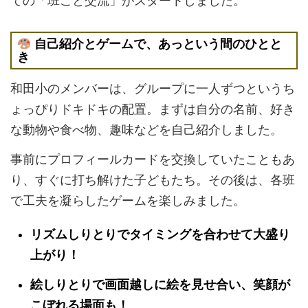
ての「班ごと交流」がスタートしました。
自己紹介とゲームで、あっという間のひとと
き
和田小のメンバーは、グループに一人ずつというち
ょっぴりドキドキの配置。まずは自分の名前、好き
な動物や食べ物、趣味などを自己紹介しました。
事前にプロフィールカードを交換していたこともあ
り、すぐに打ち解けた子どもたち。その後は、各班
で工夫を凝らしたゲームを楽しみました。
リズムしりとり
でタイミングを合わせて大盛り
上がり！
絵しりとり
で画面越しに絵を見せ合い、笑顔が
こぼれる場面も！