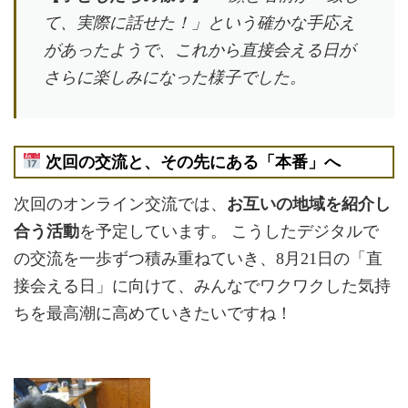
て、実際に話せた！」という確かな手応え
があったようで、これから直接会える日が
さらに楽しみになった様子でした。
次回の交流と、その先にある「本番」へ
次回のオンライン交流では、
お互いの地域を紹介し
合う活動
を予定しています。 こうしたデジタルで
の交流を一歩ずつ積み重ねていき、8月21日の「直
接会える日」に向けて、みんなでワクワクした気持
ちを最高潮に高めていきたいですね！