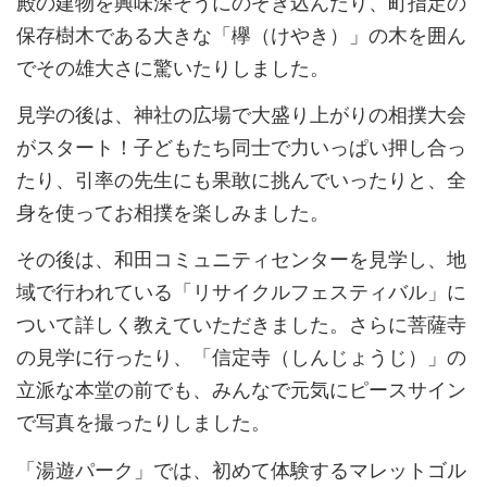
殿の建物を興味深そうにのぞき込んだり、町指定の
保存樹木である大きな「欅（けやき）」の木を囲ん
でその雄大さに驚いたりしました。
見学の後は、神社の広場で大盛り上がりの相撲大会
がスタート！子どもたち同士で力いっぱい押し合っ
たり、引率の先生にも果敢に挑んでいったりと、全
身を使ってお相撲を楽しみました。
その後は、和田コミュニティセンターを見学し、地
域で行われている「リサイクルフェスティバル」に
ついて詳しく教えていただきました。さらに菩薩寺
の見学に行ったり、「信定寺（しんじょうじ）」の
立派な本堂の前でも、みんなで元気にピースサイン
で写真を撮ったりしました。
「湯遊パーク」では、初めて体験するマレットゴル