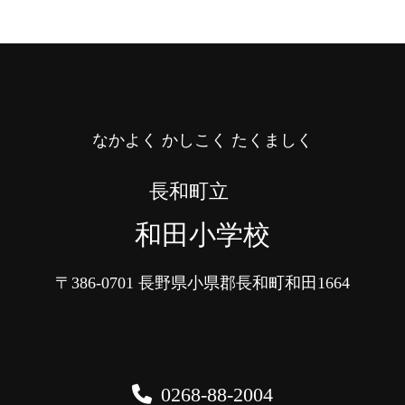
なかよく かしこく たくましく
長和町立
和田小学校
〒386-0701
長野県小県郡長和町和田1664
0268-88-2004