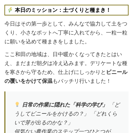
本日のミッション：土づくりと種まき！
今日はその第一歩として、みんなで協力して土をつ
くり、小さなポットへ丁寧に入れてから、一粒一粒
に願いを込めて種まきをしました。
ここ和田の地域は、日中暖かくなってきたとはい
え、まだまだ朝夕は冷え込みます。デリケートな種
を寒さから守るため、仕上げにしっかりと
ビニール
の覆いをかけて保温
もバッチリ行いました！
日常の作業に隠れた「科学の学び」
「ど
うしてビニールをかけるの？」 「どれくら
いで芽が出るのかな？」
何気ない農作業のステップ一つひとつが、