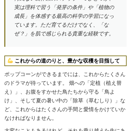
実は理科で習う「発芽の条件」や「植物の
成長」を体感する最高の科学の学習になっ
ています。ただ育てるだけでなく、「な
ぜ？」を肌で感じられる貴重な経験です。
これからの道のりと、豊かな収穫を目指して
ポップコーンができるまでには、これからたくさん
のドラマが待っています。 畑への「定植（植え替
え）」、お腹をすかせた鳥たちから守る「鳥よ
け」、そして夏の暑い中の「除草（草むしり）」な
ど、これからはたくさんの手間と愛情をかけていか
なければなりません。
大変なこともあるけれど、それを乗り越えた先にあ