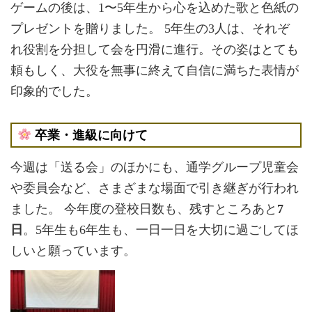
ゲームの後は、1〜5年生から心を込めた歌と色紙の
プレゼントを贈りました。 5年生の3人は、それぞ
れ役割を分担して会を円滑に進行。その姿はとても
頼もしく、大役を無事に終えて自信に満ちた表情が
印象的でした。
卒業・進級に向けて
今週は「送る会」のほかにも、通学グループ児童会
や委員会など、さまざまな場面で引き継ぎが行われ
ました。 今年度の登校日数も、残すところあと
7
日
。5年生も6年生も、一日一日を大切に過ごしてほ
しいと願っています。