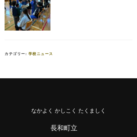
カテゴリー:
学校ニュース
なかよく かしこく たくましく
長和町立