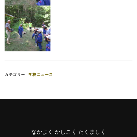
カテゴリー:
学校ニュース
なかよく かしこく たくましく